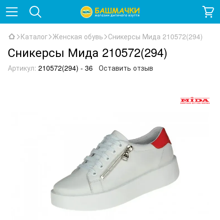
Каталог
Женская обувь
Сникерсы Мида 210572(294)
Сникерсы Мида 210572(294)
Артикул:
210572(294) - 36
Оставить отзыв