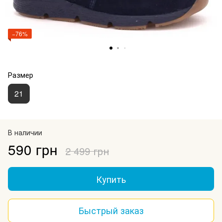
−76%
Размер
21
В наличии
590 грн
2 499 грн
Купить
Быстрый заказ