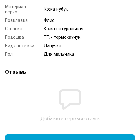
Материал
Кожа нубук
верха
Подкладка
Флис
Стелька
Кожа натуральная
Подошва
TR - термокаучук
Вид застежки
Липучка
Пол
Для мальчика
Отзывы
Добавьте первый отзыв