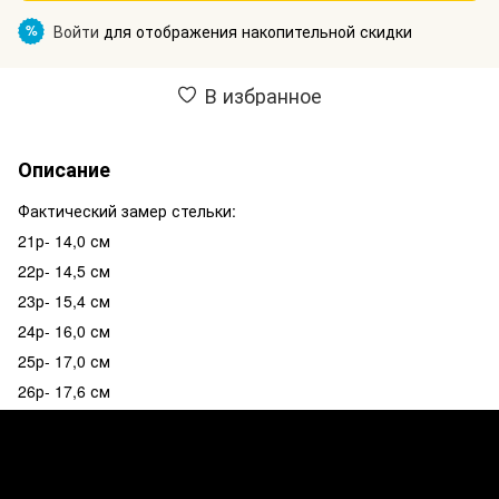
Войти
для отображения накопительной скидки
%
В избранное
Описание
Фактический замер стельки:
21р- 14,0 см
22р- 14,5 см
23р- 15,4 см
24р- 16,0 см
25р- 17,0 см
26р- 17,6 см