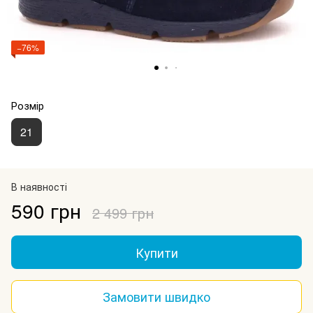
−76%
Розмір
21
В наявності
590 грн
2 499 грн
Купити
Замовити швидко