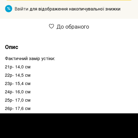
Ввійти
для відображення накопичувальної знижки
%
До обраного
Опис
Фактичний замір устіки:
21р- 14,0 см
22р- 14,5 см
23р- 15,4 см
24р- 16,0 см
25р- 17,0 см
26р- 17,6 см