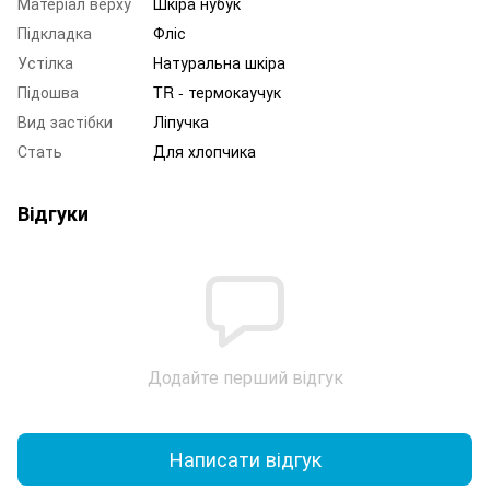
Матеріал верху
Шкіра нубук
Підкладка
Фліс
Устілка
Натуральна шкіра
Підошва
TR - термокаучук
Вид застібки
Ліпучка
Стать
Для хлопчика
Відгуки
Додайте перший відгук
Написати відгук