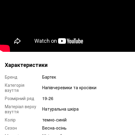
Характеристики
Бренд
Бартек
Категорія
Напівчеревики та кросівки
взуття
Розмірний ряд
19-26
Матеріал верху
Натуральна шкіра
взуття
Колір
темно-синій
Сезон
Весна-осінь