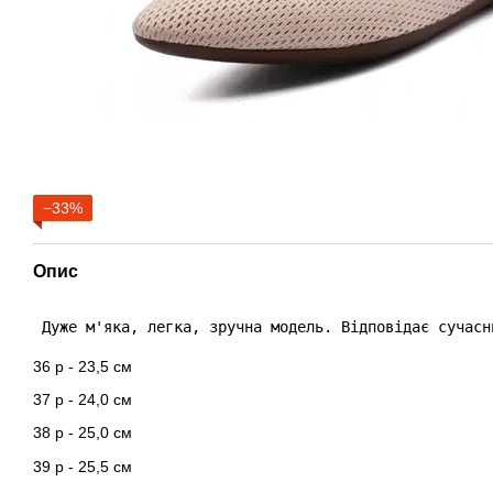
−33%
Опис
 Дуже м'яка, легка, зручна модель. Відповідає сучасн
36 р - 23,5 см
37 р - 24,0 см
38 р - 25,0 см
39 р - 25,5 см