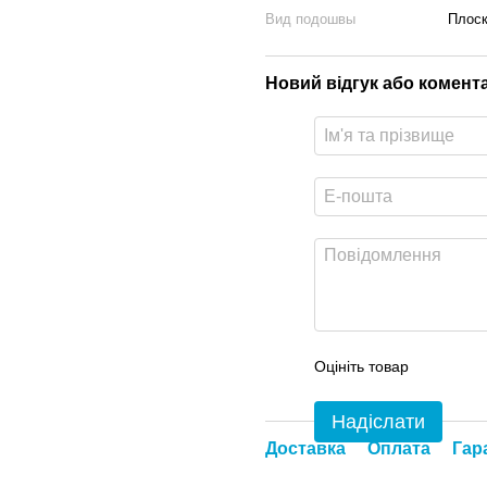
Вид подошвы
Плос
Новий відгук або комент
Оцініть товар
Надіслати
Доставка
Оплата
Гар