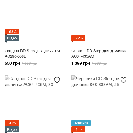
−68%
Відео
−22%
Сандалі DD Step для дівчинки
Сандалі DD Step для дівчинки
AC290-508B
AC64-435AM
550 грн
1 399 грн
1 699 грн
1 799 грн
−41%
Новинка
Відео
−31%