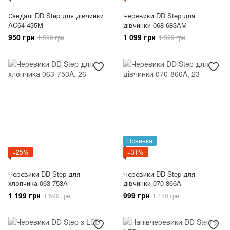
Сандалі DD Step для дівчинки
Черевики DD Step для
AC64-435M
дівчинки 068-683AM
950 грн
1 099 грн
1 599 грн
1 599 грн
Новинка
−25%
−31%
Черевики DD Step для
Черевики DD Step для
хлопчика 063-753A
дівчинки 070-866A
1 199 грн
999 грн
1 599 грн
1 450 грн