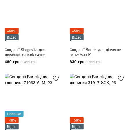
−68%
−58%
Відео
Відео
Сандалії Shagovita для
Сандалії Bartek для дівчинки
дівчинки 19СМФ 24185
81021/5-00K
480 грн
830 грн
1 499 грн
1 999 грн
Новинка
−48%
−59%
Відео
Відео