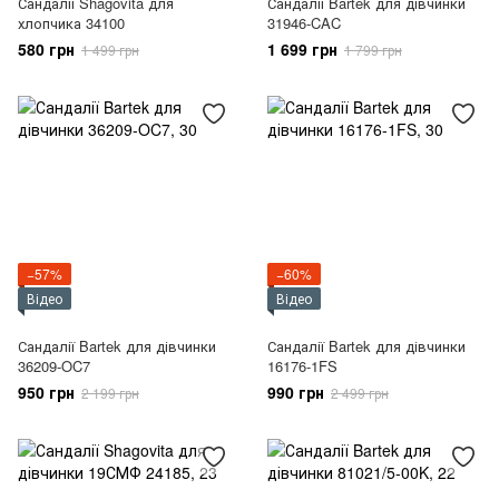
Сандалії Shagovita для
Сандалії Bartek для дівчинки
хлопчика 34100
31946-CAC
580 грн
1 699 грн
1 499 грн
1 799 грн
−57%
−60%
Відео
Відео
Сандалії Bartek для дівчинки
Сандалії Bartek для дівчинки
36209-OC7
16176-1FS
950 грн
990 грн
2 199 грн
2 499 грн