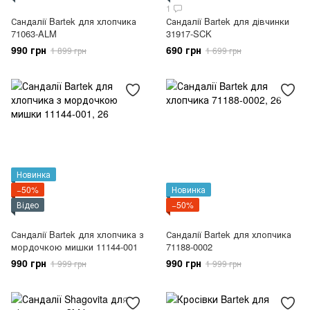
1
Сандалії Bartek для хлопчика
Сандалії Bartek для дівчинки
71063-ALM
31917-SCK
990 грн
690 грн
1 899 грн
1 699 грн
Новинка
−50%
Новинка
Відео
−50%
Сандалії Bartek для хлопчика з
Сандалії Bartek для хлопчика
мордочкою мишки 11144-001
71188-0002
990 грн
990 грн
1 999 грн
1 999 грн