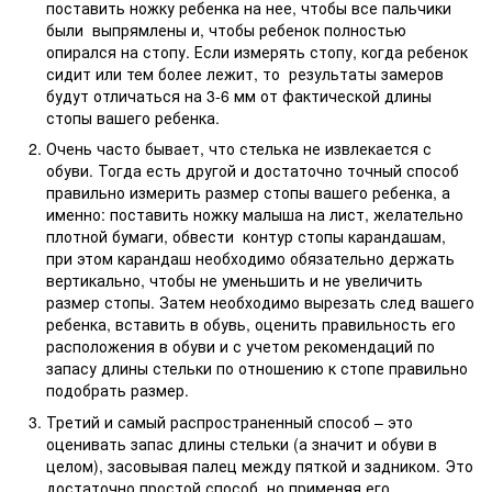
поставить ножку ребенка на нее, чтобы все пальчики
были выпрямлены и, чтобы ребенок полностью
опирался на стопу. Если измерять стопу, когда ребенок
сидит или тем более лежит, то результаты замеров
будут отличаться на 3-6 мм от фактической длины
стопы вашего ребенка.
Очень часто бывает, что стелька не извлекается с
обуви. Тогда есть другой и достаточно точный способ
правильно измерить размер стопы вашего ребенка, а
именно: поставить ножку малыша на лист, желательно
плотной бумаги, обвести контур стопы карандашам,
при этом карандаш необходимо обязательно держать
вертикально, чтобы не уменьшить и не увеличить
размер стопы. Затем необходимо вырезать след вашего
ребенка, вставить в обувь, оценить правильность его
расположения в обуви и с учетом рекомендаций по
запасу длины стельки по отношению к стопе правильно
подобрать размер.
Третий и самый распространенный способ – это
оценивать запас длины стельки (а значит и обуви в
целом), засовывая палец между пяткой и задником. Это
достаточно простой способ, но применяя его