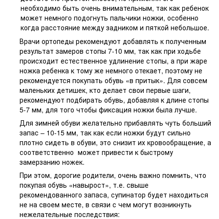
необходимо быть очень внимательным, так как ребенок
может немного подогнуть пальчики ножки, особенно
когда расстояние между задником и пяткой небольшое.
Врачи ортопеды рекомендуют добавлять к полученным
результат замеров стопы 7-10 мм, так как при ходьбе
происходит естественное удлинение стопы, а при жаре
ножка ребенка к тому же немного отекает, поэтому не
рекомендуется покупать обувь «в притык». Для совсем
маленьких детишек, кто делает свои первые шаги,
рекомендуют подбирать обувь, добавляя к длине стопы
5-7 мм, для того чтобы фиксация ножки была лучше.
Для зимней обуви желательно прибавлять чуть больший
запас – 10-15 мм, так как если ножки будут сильно
плотно сидеть в обуви, это снизит их кровообращение, а
соответственно может привести к быстрому
замерзанию ножек.
При этом, дорогие родители, очень важно помнить, что
покупая обувь «навырост», т.е. свыше
рекомендованного запаса, супинатор будет находиться
не на своем месте, в связи с чем могут возникнуть
нежелательные последствия: