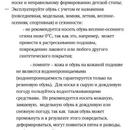
носке и неправильному формированию детской стопы;
Эксплуатируйте обувь с учетом ее назначения
(повседневная, модельная, зимняя, летняя, весенне-
осенняя, спортивная) и сезонности:
- не рекомендуется носить обувь весенне-осеннего
сезона
ниже 0°С, так как это, например, может
привести к растрескиванию подошвы,
повреждению лакового или любого другого
синтетического покрытия;
- помните – кожа и обувь на кожаной подошве
не являются водонепроницаемыми
(
водонепроницаемость гарантируется только на
резиновую обувь).
Для носки в сырую и дождливую
погоду пользуйтесь водоотталкивающими
средствами. Не рекомендуется носить кожаную,
замшевую, модельную обувь в дождливую или
снежную погоду, так как такая обувь может
промокнуть и в результате этого повредиться,
деформироваться, могут появиться пятна и разводы,