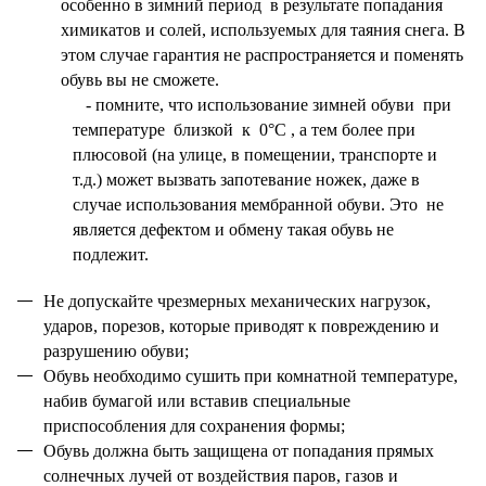
особенно в зимний период в результате попадания
химикатов и солей, используемых для таяния снега. В
этом случае гарантия не распространяется и поменять
обувь вы не сможете.
- помните, что использование зимней обуви при
температуре близкой к 0°С
, а тем более при
плюсовой (на улице, в помещении, транспорте и
т.д.) может вызвать запотевание ножек, даже в
случае использования мембранной обуви. Это не
является дефектом и обмену такая обувь не
подлежит.
Не допускайте чрезмерных механических нагрузок,
ударов, порезов, которые приводят к повреждению и
разрушению обуви;
Обувь необходимо сушить при комнатной температуре,
набив бумагой или вставив специальные
приспособления для сохранения формы;
Обувь должна быть защищена от попадания прямых
солнечных лучей от воздействия паров, газов и