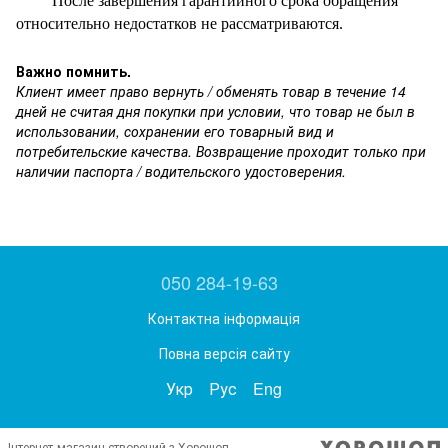
После завершения гарантийного срока обращения
относительно недостатков не рассматриваются.
Важно помнить.
Клиент имеет право вернуть / обменять товар в течение 14
дней не считая дня покупки при условии, что товар не был в
использовании, сохранении его товарный вид и
потребительские качества. Возвращение проходит только при
наличии паспорта / водительского удостоверения.
050 284-19-63
Контактна інформація
Повна версія сайту
Укр
Рус
Eng
Інтернет-магазин створений з Хорошоп