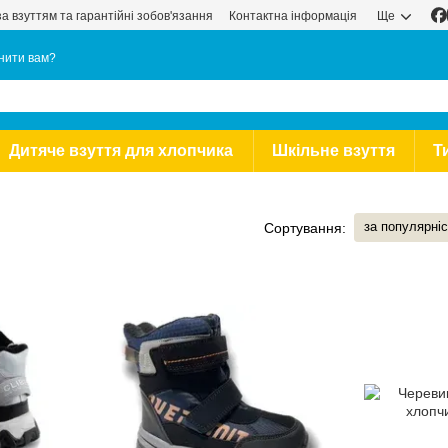
за взуттям та гарантійні зобов'язання
Контактна інформація
Ще
нити вам?
Дитяче взуття для хлопчика
Шкільне взуття
Т
за популярні
Сортування: