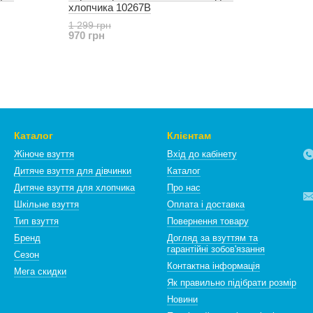
хлопчика 10267B
1 299 грн
970 грн
Каталог
Клієнтам
Жіноче взуття
Вхід до кабінету
Дитяче взуття для дівчинки
Каталог
Дитяче взуття для хлопчика
Про нас
Шкільне взуття
Оплата і доставка
Тип взуття
Повернення товару
Бренд
Догляд за взуттям та
гарантійні зобов'язання
Сезон
Контактна інформація
Мега скидки
Як правильно підібрати розмір
Новини