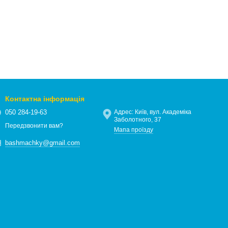
Контактна інформація
050 284-19-63
Адрес: Київ, вул. Академіка
Заболотного, 37
Передзвонити вам?
Мапа проїзду
bashmachky@gmail.com