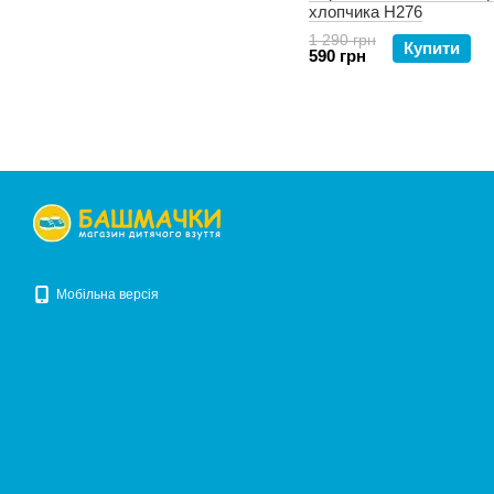
хлопчика H276
1 290 грн
Купити
590 грн
Мобільна версія