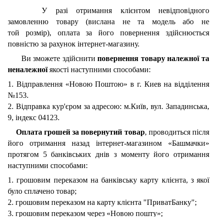
У разі отримання клієнтом невідповідного
замовленню товару (вислана не та модель або не
той розмір), оплата за його повернення здійснюється
повністю за рахунок інтернет-магазину.
Ви зможете здійснити
повернення товару належної та
неналежної
якості наступними способами:
1. Відправлення «Новою Поштою» в г. Киев на відділення
№153.
2. Відправка кур'єром за адресою: м.Київ, вул. Западинська,
9, індекс 04123.
Оплата грошей за повернутий товар
, проводиться після
його отримання назад інтернет-магазином «Башмачки»
протягом 5 банківських днів з моменту його отримання
наступними способами:
1. грошовим переказом на банківську карту клієнта, з якої
було сплачено товар;
2. грошовим переказом на карту клієнта "ПриватБанку";
3. грошовим переказом через «Новою пошту»;