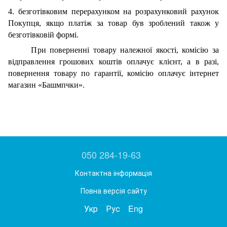
4. безготівковим перерахунком на розрахунковий рахунок
Покупця, якщо платіж за товар був зроблений також у
безготівковій формі.
При поверненні товару належної якості, комісію за
відправлення грошових коштів оплачує клієнт, а в разі,
повернення товару по гарантії, комісію оплачує інтернет
магазин «Башмпчки».
050 284-19-63
Контактна інформація
Повна версія сайту
Укр
Рус
Eng