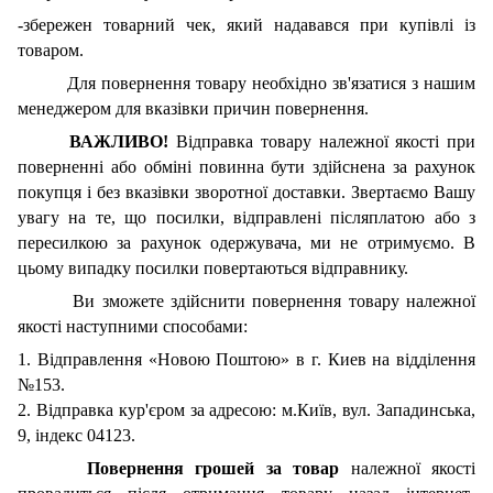
-збережен товарний чек, який надавався при купівлі із
товаром.
Для повернення товару необхідно зв'язатися з нашим
менеджером для вказівки причин повернення.
ВАЖЛИВО!
Відправка товару належної якості при
поверненні або обміні повинна бути здійснена за рахунок
покупця і без вказівки зворотної доставки. Звертаємо Вашу
увагу на те, що посилки, відправлені післяплатою або з
пересилкою за рахунок одержувача, ми не отримуємо. В
цьому випадку посилки повертаються відправнику.
Ви зможете здійснити повернення товару належної
якості наступними способами:
1. Відправлення «Новою Поштою» в г. Киев на відділення
№153.
2. Відправка кур'єром за адресою: м.Київ, вул. Западинська,
9, індекс 04123.
Повернення грошей за товар
належної якості