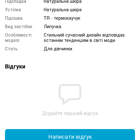
Підкладка
Натуральна шкіра
Устілка
Натуральна шкіра
Підошва
TR - термокаучук
Вид застібки
Липучка
Особливості
Стильний сучасний дизайн відповідає
моделі
останнім тенденціям в світі моди
Стать
Для дівчинки
Відгуки
Додайте перший відгук
Написати відгук