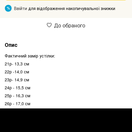
Ввійти
для відображення накопичувальної знижки
%
До обраного
Опис
Фактичний замір устілки:
21р- 13,3 см
22р -14,0 см
23р- 14,9 см
24р - 15,5 см
25р - 16,3 см
26р - 17,0 см