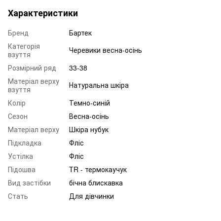
Характеристики
Бренд
Бартек
Категорія
Черевики весна-осінь
взуття
Розмірний ряд
33-38
Матеріал верху
Натуральна шкіра
взуття
Колір
Темно-синій
Сезон
Весна-осінь
Матеріал верху
Шкіра нубук
Підкладка
Фліс
Устілка
Фліс
Підошва
TR - термокаучук
Вид застібки
бічна блискавка
Стать
Для дівчинки