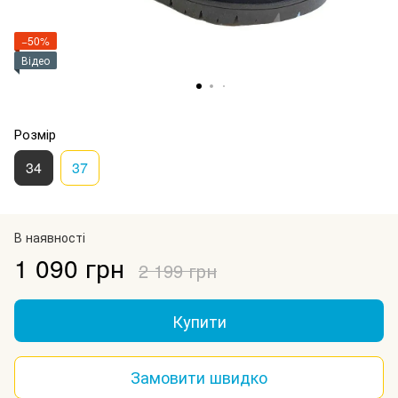
−50%
Відео
Розмір
34
37
В наявності
1 090 грн
2 199 грн
Купити
Замовити швидко