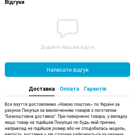
Відгуки
Додайте перший відгук
Написати відгук
Доставка
Оплата
Гарантія
Все взуття достовляемо «Новою поштою» по Україні за
рахунок Покупця за виключенням товарів з логотипом
"Безкоштовна доставка". При поверненні товара, у випадку
якщо товар не підійшов Покупцю по будь-якій причині,
наприклад не підійшов розмір або не сподобалась модель,
вартість доставки у дві сторони здійснюється за рахунок