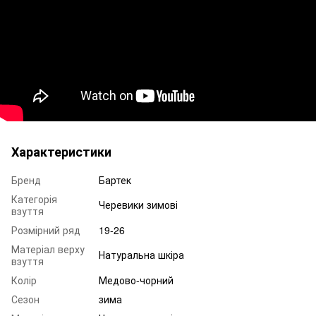
Характеристики
Бренд
Бартек
Категорія
Черевики зимові
взуття
Розмірний ряд
19-26
Матеріал верху
Натуральна шкіра
взуття
Колір
Медово-чорний
Сезон
зима