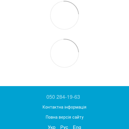
050 284-19-63
Контактна інформація
Повна версія сайту
Укр
Рус
Eng