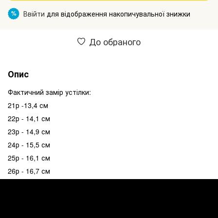
Ввійти
для відображення накопичувальної знижки
%
До обраного
Опис
Фактичний замір устілки:
21р -13,4 см
22р - 14,1 см
23р - 14,9 см
24р - 15,5 см
25р - 16,1 см
26р - 16,7 см