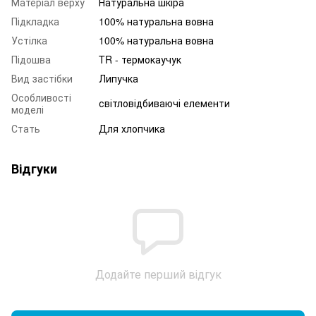
Матеріал верху
Натуральна шкіра
Підкладка
100% натуральна вовна
Устілка
100% натуральна вовна
Підошва
TR - термокаучук
Вид застібки
Липучка
Особливості
світловідбиваючі елементи
моделі
Стать
Для хлопчика
Відгуки
Додайте перший відгук