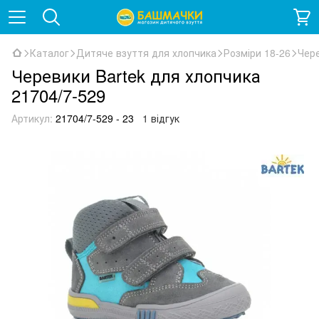
Каталог
Дитяче взуття для хлопчика
Розміри 18-26
Чере
Черевики Bartek для хлопчика
21704/7-529
Артикул:
21704/7-529 - 23
1 відгук