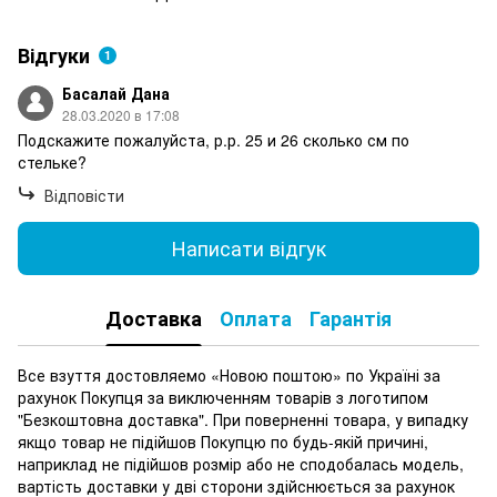
Відгуки
1
Басалай Дана
28.03.2020 в 17:08
Подскажите пожалуйста, р.р. 25 и 26 сколько см по
стельке?
Відповісти
Написати відгук
Доставка
Оплата
Гарантія
Все взуття достовляемо «Новою поштою» по Україні за
рахунок Покупця за виключенням товарів з логотипом
"Безкоштовна доставка". При поверненні товара, у випадку
якщо товар не підійшов Покупцю по будь-якій причині,
наприклад не підійшов розмір або не сподобалась модель,
вартість доставки у дві сторони здійснюється за рахунок