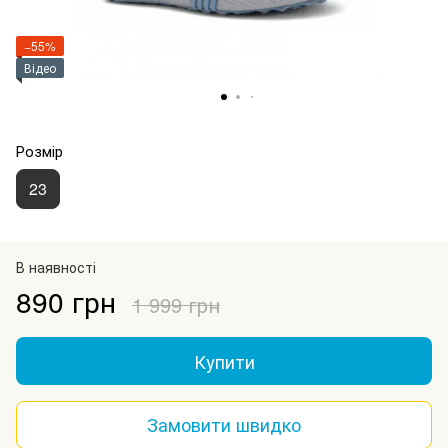
−55%
Відео
Розмір
23
В наявності
890 грн
1 999 грн
Купити
Замовити швидко