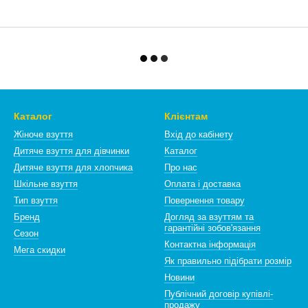
Каталог
Клієнтам
Жіноче взуття
Вхід до кабінету
Дитяче взуття для дівчинки
Каталог
Дитяче взуття для хлопчика
Про нас
Шкільне взуття
Оплата і доставка
Тип взуття
Повернення товару
Бренд
Догляд за взуттям та
гарантійні зобов'язання
Сезон
Контактна інформація
Мега скидки
Як правильно підібрати розмір
Новини
Публічний договір купівлі-
продажу