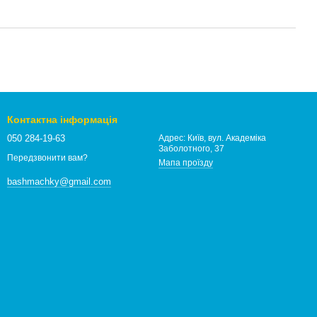
Контактна інформація
050 284-19-63
Адрес: Київ, вул. Академіка
Заболотного, 37
Передзвонити вам?
Мапа проїзду
bashmachky@gmail.com