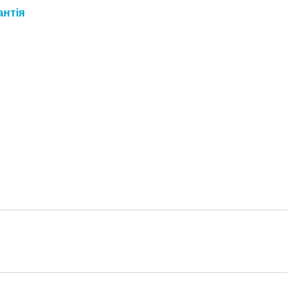
антія