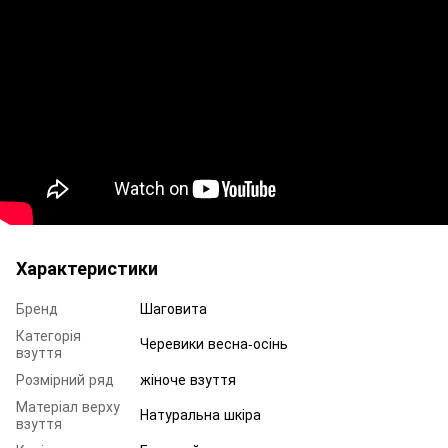
Характеристики
Бренд
Шаговита
Категорія
Черевики весна-осінь
взуття
Розмірний ряд
жіноче взуття
Матеріал верху
Натуральна шкіра
взуття