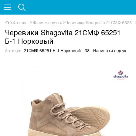
Каталог
Жіноче взуття
Черевики Shagovita 21СМФ 65251 
Черевики Shagovita 21СМФ 65251
Б-1 Норковый
Артикул:
21СМФ 65251 Б-1 Норковый - 38
Написати відгук