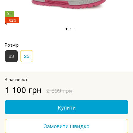
Хіт
−62%
Розмір
23
25
В наявності
1 100 грн
2 899 грн
Купити
Замовити швидко