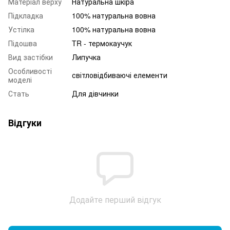
Матеріал верху
Натуральна шкіра
Підкладка
100% натуральна вовна
Устілка
100% натуральна вовна
Підошва
TR - термокаучук
Вид застібки
Липучка
Особливості
світловідбиваючі елементи
моделі
Стать
Для дівчинки
Відгуки
Додайте перший відгук