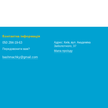
Контактна інформація
050 284-19-63
Адрес: Київ, вул. Академіка
Заболотного, 37
Передзвонити вам?
Мапа проїзду
bashmachky@gmail.com