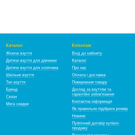
Каталог
Клієнтам
Жіноче взуття
Вхід до кабінету
Дитяче взуття для дівчинки
Каталог
Дитяче взуття для хлопчика
Про нас
Шкільне взуття
Оплата і доставка
Тип взуття
Повернення товару
Бренд
Догляд за взуттям та
гарантійні зобов'язання
Сезон
Контактна інформація
Мега скидки
Як правильно підібрати розмір
Новини
Публічний договір купівлі-
продажу