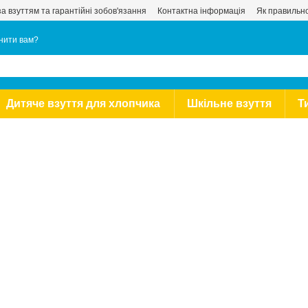
за взуттям та гарантійні зобов'язання
Контактна інформація
Як правильно
нити вам?
Дитяче взуття для хлопчика
Шкільне взуття
Т