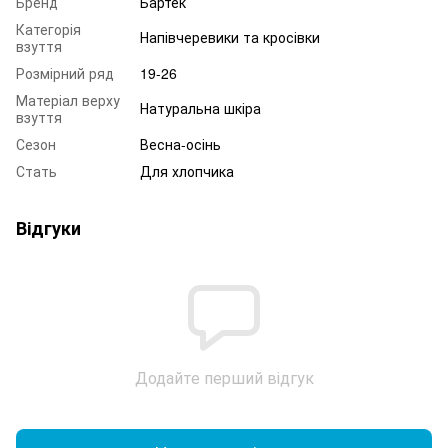
Бренд
Бартек
Категорія
Напівчеревики та кросівки
взуття
Розмірний ряд
19-26
Матеріал верху
Натуральна шкіра
взуття
Сезон
Весна-осінь
Стать
Для хлопчика
Відгуки
Додайте перший відгук