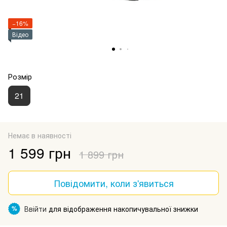
−16%
Відео
Розмір
21
Немає в наявності
1 599 грн
1 899 грн
Повідомити, коли з'явиться
Ввійти
для відображення накопичувальної знижки
%