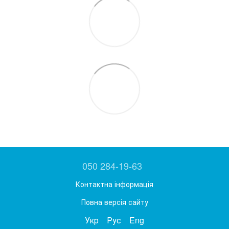
050 284-19-63
Контактна інформація
Повна версія сайту
Укр
Рус
Eng