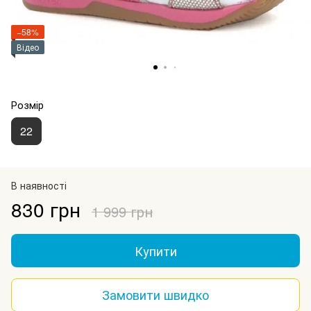
−58%
Відео
Розмір
22
В наявності
830 грн
1 999 грн
Купити
Замовити швидко