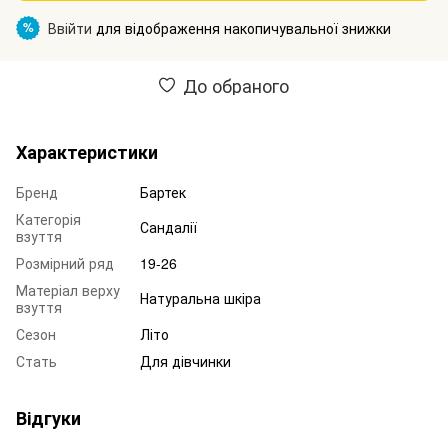
Ввійти
для відображення накопичувальної знижки
%
До обраного
Характеристики
Бренд
Бартек
Категорія
Сандалії
взуття
Розмірний ряд
19-26
Матеріал верху
Натуральна шкіра
взуття
Сезон
Літо
Стать
Для дівчинки
Відгуки