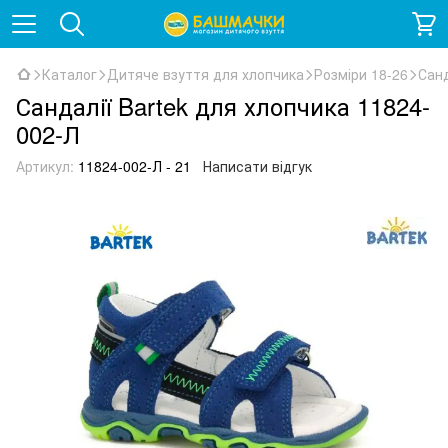
Каталог
Дитяче взуття для хлопчика
Розміри 18-26
Санд
Сандалії Bartek для хлопчика 11824-
002-Л
Артикул:
11824-002-Л - 21
Написати відгук