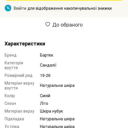
Ввійти
для відображення накопичувальної знижки
%
До обраного
Характеристики
Бренд
Бартек
Категорія
Сандалії
взуття
Розмірний ряд
19-26
Матеріал верху
Натуральна шкіра
взуття
Колір
Синій
Сезон
Літо
Матеріал верху
Шкіра нубук
Підкладка
Натуральна шкіра
Устілка
Натуральна шкіра