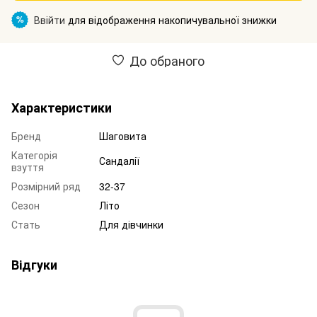
Ввійти
для відображення накопичувальної знижки
%
До обраного
Характеристики
Бренд
Шаговита
Категорія
Сандалії
взуття
Розмірний ряд
32-37
Сезон
Літо
Стать
Для дівчинки
Відгуки