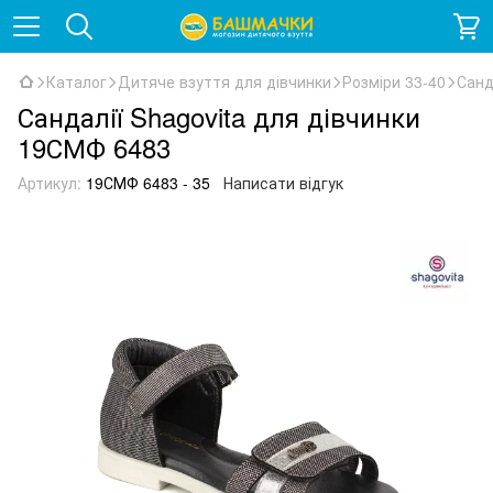
Каталог
Дитяче взуття для дівчинки
Розміри 33-40
Санд
Сандалії Shagovita для дівчинки
19СМФ 6483
Артикул:
19СМФ 6483 - 35
Написати відгук