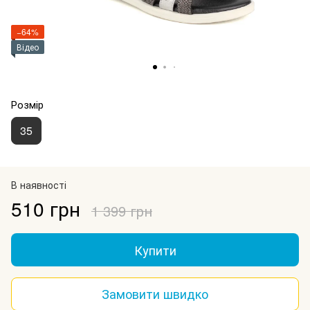
−64%
Відео
Розмір
35
В наявності
510 грн
1 399 грн
Купити
Замовити швидко