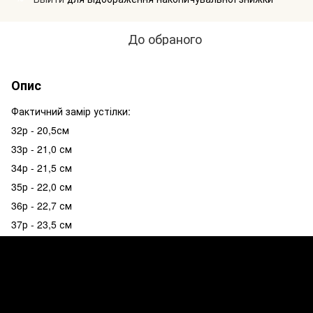
До обраного
Опис
Фактичний замір устілки:
32р - 20,5см
33р - 21,0 см
34р - 21,5 см
35р - 22,0 см
36р - 22,7 см
37р - 23,5 см