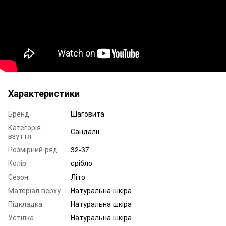
Характеристики
Бренд
Шаговита
Категорія
Сандалії
взуття
Розмірний ряд
32-37
Колір
срібло
Сезон
Літо
Матеріал верху
Натуральна шкіра
Підкладка
Натуральна шкіра
Устілка
Натуральна шкіра