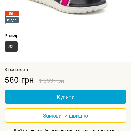
−59%
Відео
Розмір
32
В наявності
580 грн
1 399 грн
Купити
Замовити швидко
Ввійти
для відображення накопичувальної знижки
%