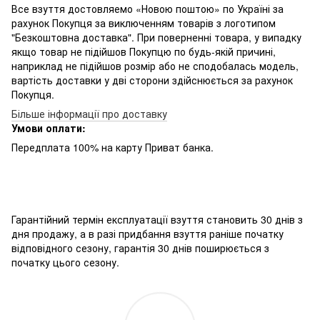
Все взуття достовляемо «Новою поштою» по Україні за
рахунок Покупця за виключенням товарів з логотипом
"Безкоштовна доставка". При поверненні товара, у випадку
якщо товар не підійшов Покупцю по будь-якій причині,
наприклад не підійшов розмір або не сподобалась модель,
вартість доставки у дві сторони здійснюється за рахунок
Покупця.
Більше інформації про доставку
Умови оплати:
Передплата 100% на карту Приват банка.
Гарантійний
термін
експлуатації
взуття
становить
30
днів з
дня
продажу
,
а
в
разі
придбання
взуття
раніше
початку
відповідного
сезону
,
гарантія
30
днів
поширюється
з
початку
цього
сезону
.