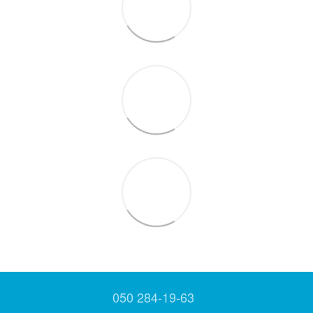
050 284-19-63