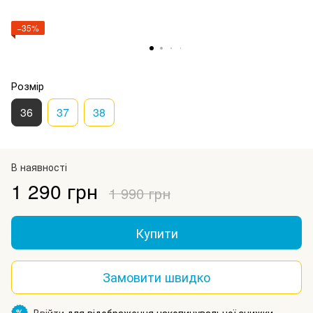
−35%
Розмір
36
37
38
В наявності
1 290 грн
1 990 грн
Купити
Замовити швидко
Ввійти
для відображення накопичувальної знижки
%