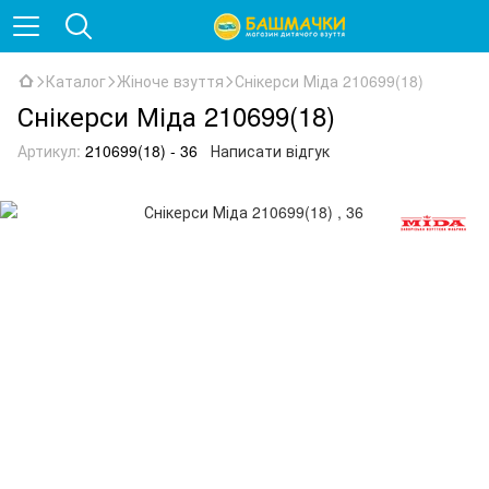
Каталог
Жіноче взуття
Снікерси Міда 210699(18)
Снікерси Міда 210699(18)
Артикул:
210699(18) - 36
Написати відгук