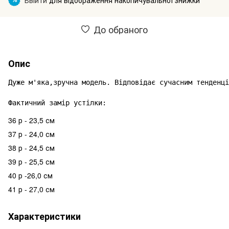
До обраного
Опис
Дуже м'яка,зручна модель. Відповідає сучасним тенденці
Фактичний замір устілки:
36 р - 23,5 см
37 р - 24,0 см
38 р - 24,5 см
39 р - 25,5 см
40 р -26,0 см
41 р - 27,0 см
Характеристики