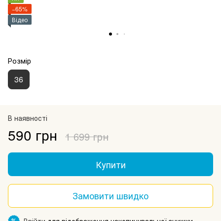
−65%
Відео
Розмір
36
В наявності
590 грн
1 699 грн
Купити
Замовити швидко
Ввійти
для відображення накопичувальної знижки
%