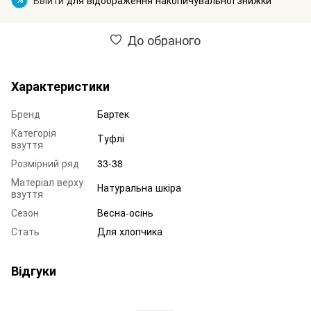
До обраного
Характеристики
Бренд
Бартек
Категорія
Туфлі
взуття
Розмірний ряд
33-38
Матеріал верху
Натуральна шкіра
взуття
Сезон
Весна-осінь
Стать
Для хлопчика
Відгуки