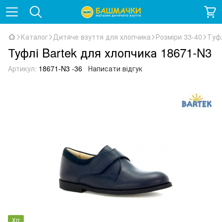
Каталог
Дитяче взуття для хлопчика
Розміри 33-40
Туфл
Туфлі Bartek для хлопчика 18671-N3
Артикул:
18671-N3 -36
Написати відгук
Хіт